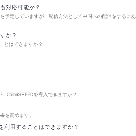
でも対応可能か？
予定していますが、配信方法として中国への配信をするにあたって
ますか？
ることはできますか？
、ChinaSPEEDを導入できますか？
果を高めます。
fyを利用することはできますか？