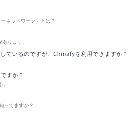
ツデリバリーネットワーク）とは？
能があります。
構築しているのですが、Chinafyを利用できますか？
要ですか？
る。
って知ってますか？