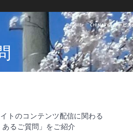
HOME
CHINAFY｜サービ
問
ェブサイトのコンテンツ配信に関わる
くあるご質問」をご紹介