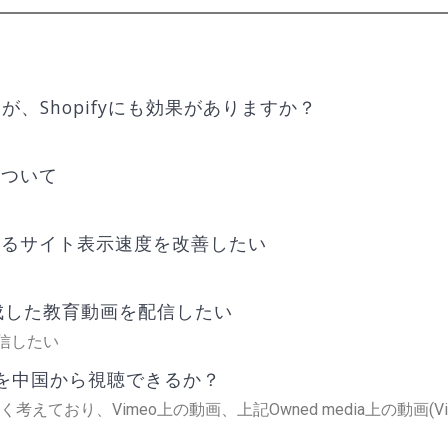
、Shopifyにも効果がありますか？
について
い
けるサイト表示速度を改善したい
作成した教育動画を配信したい
配信したい
の動画を中国から視聴できるか？
ており、Vimeo上の動画、上記Owned media上の動画(