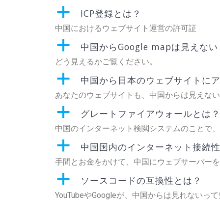
a
ICP登録とは？
中国におけるウェブサイト運営の許可証
a
中国からGoogle mapは見えな
どう見えるかご覧ください。
a
中国から日本のウェブサイトに
あなたのウェブサイトも、中国からは見えない
a
グレートファイアウォールとは
中国のインターネット検閲システムのことで、
a
中国国内のインターネット接続
手間とお金をかけて、中国にウェブサーバーを
a
ソースコードの互換性とは？
YouTubeやGoogleが、中国からは見れない