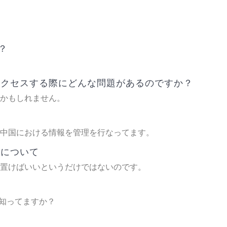
い？
アクセスする際にどんな問題があるのですか？
かもしれません。
？
中国における情報を管理を行なってます。
性について
置けばいいというだけではないのです。
って知ってますか？