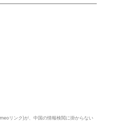
Vimeoリンク)が、中国の情報検閲に掛からない