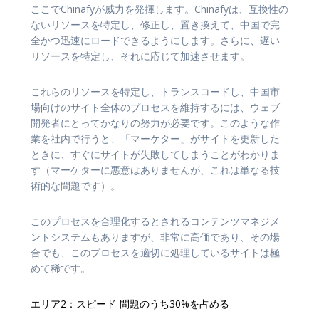
ここでChinafyが威力を発揮します。Chinafyは、互換性の
ないリソースを特定し、修正し、置き換えて、中国で完
全かつ迅速にロードできるようにします。さらに、遅い
リソースを特定し、それに応じて加速させます。
これらのリソースを特定し、トランスコードし、中国市
場向けのサイト全体のプロセスを維持するには、ウェブ
開発者にとってかなりの努力が必要です。このような作
業を社内で行うと、「マーケター」がサイトを更新した
ときに、すぐにサイトが失敗してしまうことがわかりま
す（マーケターに悪意はありませんが、これは単なる技
術的な問題です）。
このプロセスを合理化するとされるコンテンツマネジメ
ントシステムもありますが、非常に高価であり、その場
合でも、このプロセスを適切に処理しているサイトは極
めて稀です。
エリア2：スピード-問題のうち30%を占める