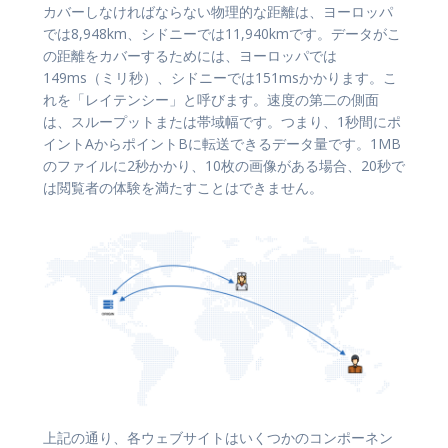
カバーしなければならない物理的な距離は、ヨーロッパ
では8,948km、シドニーでは11,940kmです。データがこ
の距離をカバーするためには、ヨーロッパでは
149ms（ミリ秒）、シドニーでは151msかかります。こ
れを「レイテンシー」と呼びます。速度の第二の側面
は、スループットまたは帯域幅です。つまり、1秒間にポ
イントAからポイントBに転送できるデータ量です。1MB
のファイルに2秒かかり、10枚の画像がある場合、20秒で
は閲覧者の体験を満たすことはできません。
上記の通り、各ウェブサイトはいくつかのコンポーネン