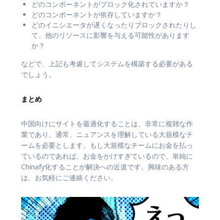
どのコンポーネントがブロック化されていますか？
どのコンポーネントが依存していますか？
どのイニシエータが遅くなったりブロックされたりし
て、他のリソースに影響を与える可能性があります
か？
などで、上記も考慮してシステムを構築する必要がある
でしょう。
まとめ
中国向けにサイトを最適化することは、非常に複雑な作
業であり、通常、ニュアンスを理解している大規模なチ
ームを必要とします。もし大規模なチームにお金を払っ
ているのであれば、お金をかけすぎているので、単純に
Chinafy化することが解決への近道です。興味のある方
は、お気軽にご連絡ください。