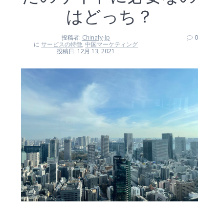
はどっち？
投稿者:
Chinafy-Jp
0
に
サービスの特徴
,
中国マーケティング
投稿日: 12月 13, 2021