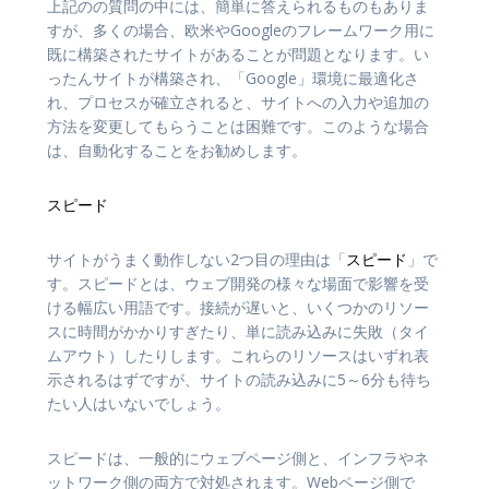
上記のの質問の中には、簡単に答えられるものもありま
すが、多くの場合、欧米やGoogleのフレームワーク用に
既に構築されたサイトがあることが問題となります。い
ったんサイトが構築され、「Google」環境に最適化さ
れ、プロセスが確立されると、サイトへの入力や追加の
方法を変更してもらうことは困難です。このような場合
は、自動化することをお勧めします。
スピード
サイトがうまく動作しない2つ目の理由は「
スピード
」で
す。スピードとは、ウェブ開発の様々な場面で影響を受
ける幅広い用語です。接続が遅いと、いくつかのリソー
スに時間がかかりすぎたり、単に読み込みに失敗（タイ
ムアウト）したりします。これらのリソースはいずれ表
示されるはずですが、サイトの読み込みに5～6分も待ち
たい人はいないでしょう。
スピードは、一般的にウェブページ側と、インフラやネ
ットワーク側の両方で対処されます。Webページ側で