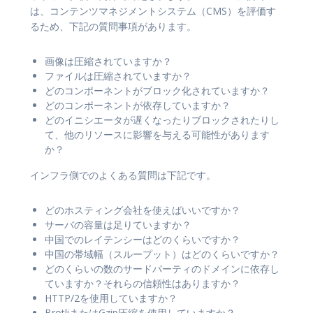
は、コンテンツマネジメントシステム（CMS）を評価す
るため、下記の質問事項があります。
画像は圧縮されていますか？
ファイルは圧縮されていますか？
どのコンポーネントがブロック化されていますか？
どのコンポーネントが依存していますか？
どのイニシエータが遅くなったりブロックされたりし
て、他のリソースに影響を与える可能性があります
か？
インフラ側でのよくある質問は下記です。
どのホスティング会社を使えばいいですか？
サーバの容量は足りていますか？
中国でのレイテンシーはどのくらいですか？
中国の帯域幅（スループット）はどのくらいですか？
どのくらいの数のサードパーティのドメインに依存し
ていますか？それらの信頼性はありますか？
HTTP/2を使用していますか？
BrotliまたはGzip圧縮を使用していますか？