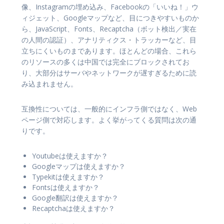
像、Instagramの埋め込み、Facebookの「いいね！」ウ
ィジェット、Googleマップなど、目につきやすいものか
ら、JavaScript、Fonts、Recaptcha（ボット検出／実在
の人間の認証）、アナリティクス・トラッカーなど、目
立ちにくいものまであります。ほとんどの場合、これら
のリソースの多くは中国では完全にブロックされてお
り、大部分はサーバやネットワークが遅すぎるために読
み込まれません。
互換性については、一般的にインフラ側ではなく、Web
ページ側で対応します。よく挙がってくる質問は次の通
りです。
Youtubeは使えますか？
Googleマップは使えますか？
Typekitは使えますか？
Fontsは使えますか？
Google翻訳は使えますか？
Recaptchaは使えますか？