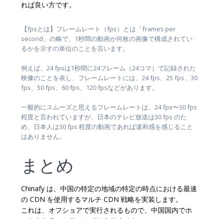
れば良い方です。
【fpsとは】フレームレート（fps）とは「frames per
second」の略で、1秒間の動画が何枚の画像で構成されてい
るかを示すの単位のことを言います。
例えば、24 fpsは1秒間に24フレーム（24コマ）で記録された
映像のことを表し、フレームレートには、24 fps、25 fps、30
fps、50 fps、60 fps、120 fpsなどがあります。
一般的にスムーズと思えるフレームレートは、24 fps〜30 fps
程度と言われていますが、日本のテレビ放送は30 fps のた
め、日本人は30 fps 程度の動画であれば違和感を感じること
はありません。
まとめ
Chinafy は、中国の特定の地域の特定の時点における最速
の CDN を使用するマルチ CDN 戦略を実装します。
これは、オフショアで実行されるもので、中国国内でホ