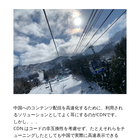
中国へのコンテンツ配信を高速化するために、利用され
るソリューションとしてよく耳にするのがCDNです。
しかし、、、
CDN はコードの非互換性を考慮せず、たとえそれらをチ
ューニングしたとしても中国で実際に高速表示できる