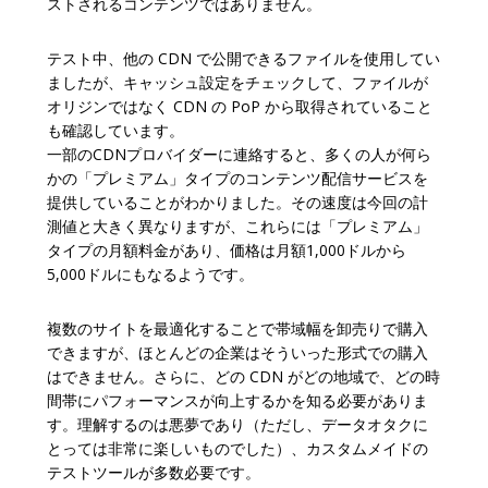
ストされるコンテンツではありません。
テスト中、他の CDN で公開できるファイルを使用してい
ましたが、キャッシュ設定をチェックして、ファイルが
オリジンではなく CDN の PoP から取得されていること
も確認しています。
一部のCDNプロバイダーに連絡すると、多くの人が何ら
かの「プレミアム」タイプのコンテンツ配信サービスを
提供していることがわかりました。その速度は今回の計
測値と大きく異なりますが、これらには「プレミアム」
タイプの月額料金があり、価格は月額1,000ドルから
5,000ドルにもなるようです。
複数のサイトを最適化することで帯域幅を卸売りで購入
できますが、ほとんどの企業はそういった形式での購入
はできません。さらに、どの CDN がどの地域で、どの時
間帯にパフォーマンスが向上するかを知る必要がありま
す。理解するのは悪夢であり（ただし、データオタクに
とっては非常に楽しいものでした）、カスタムメイドの
テストツールが多数必要です。