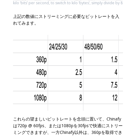
kilo ‘bits’ per second, to switch to kilo ‘bytes’, simply divide by 8
上記の数値にストリーミングに必要なビットレートを入
れてみます。
これらの望ましいビットレートを念頭に置いて、Chinafy
は720p @ 60fps、または1080pを30fpsで快適にストリー
ミングできますが、一方Chinafy以外は、360pを取得でき