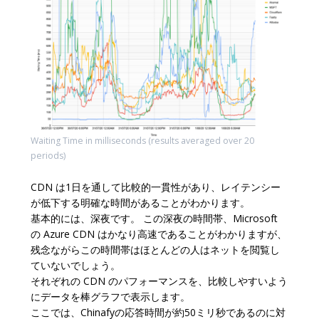
Waiting Time in milliseconds (results averaged over 20
periods)
CDN は1日を通して比較的一貫性があり、レイテンシー
が低下する明確な時間があることがわかります。
基本的には、深夜です。 この深夜の時間帯、Microsoft
の Azure CDN はかなり高速であることがわかりますが、
残念ながらこの時間帯はほとんどの人はネットを閲覧し
ていないでしょう。
それぞれの CDN のパフォーマンスを、比較しやすいよう
にデータを棒グラフで表示します。
ここでは、Chinafyの応答時間が約50ミリ秒であるのに対