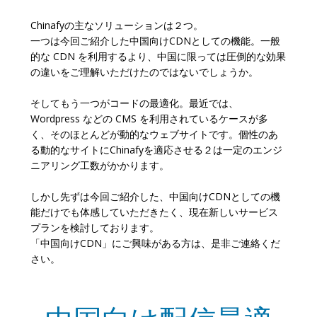
Chinafyの主なソリューションは２つ。
一つは今回ご紹介した中国向けCDNとしての機能。一般
的な CDN を利用するより、中国に限っては圧倒的な効果
の違いをご理解いただけたのではないでしょうか。
そしてもう一つがコードの最適化。最近では、
Wordpress などの CMS を利用されているケースが多
く、そのほとんどが動的なウェブサイトです。個性のあ
る動的なサイトにChinafyを適応させる２は一定のエンジ
ニアリング工数がかかります。
しかし先ずは今回ご紹介した、中国向けCDNとしての機
能だけでも体感していただきたく、現在新しいサービス
プランを検討しております。
「中国向けCDN」にご興味がある方は、是非ご連絡くだ
さい。