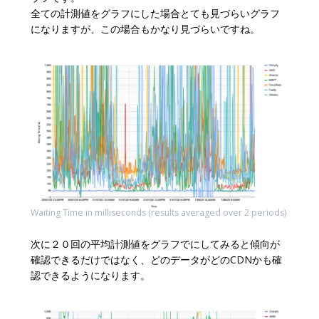
全ての計測値をグラフにした場合とても見づらいグラフ
になりますが、この場合もかなり見づらいですね。
Waiting Time in milliseconds (results averaged over 2 periods)
次に２０回の平均計測値をグラフでにしてみると傾向が
確認できるだけではなく、どのデータがどのCDNかも確
認できるようになります。