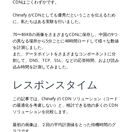
CDNはごくわずかです。
Chinafy がCDNとしても優秀だということを伝えるため
に、私たちはある実験を行いました。
70〜80KBの画像をさまざまなCDNに保存し、中国の9つ
の異なる場所から5分ごとに48時間ロードして様々な数値
を計測しました。
また、データポイントをさまざまなコンポーネントに分
割して、DNS、TCP、SSL、などの応答時間、および読み
込み時間を計測してみました。
レスポンスタイム
この記事では、Chinafy の CDN ソリューション（コード
の最適化を考慮しない）と、検討できる他の多くの CDN
ソリューションを比較します。
最初の画像は、２回の平均計測値をとった待機時間のグ
ラフです。