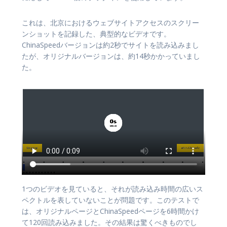
これは、北京におけるウェブサイトアクセスのスクリー
ンショットを記録した、典型的なビデオです。
ChinaSpeedバージョンは約2秒でサイトを読み込みまし
たが、オリジナルバージョンは、約14秒かかっていまし
た。
1つのビデオを見ていると、それが読み込み時間の広いス
ペクトルを表していないことが問題です。このテストで
は、オリジナルページとChinaSpeedページを6時間かけ
て120回読み込みました。その結果は驚くべきものでし