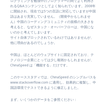
ログラミングを勉強中のプログラマーの間でよく利用さ
れるQ&Aコンテンツとしてよく知られています。2008年
に開始され、現在では5つの言語に対応していますが中国
語はあまり充実していません。（開発中かもしれませ
ん）中国のコーディングコミュニティの規模の大きさを
考えると、なぜスタック・オーバーフローは、中国にな
いのかと考えてしまいます。
サイト自体ブロックされているわけではありませんが、
他に理由があるのでしょうか。
中国は、ほとんどのウェブサイトに固定されており、テ
クノロジー企業にとっては少し複雑かもしれませんが、
ChinaSpeed は「機能する」だけです。
このケーススタディでは、ChinaSpeed のシングルパスを
www.stackoverflow.com に適用し、効果的に複製し、中
国語環境でテストできるように修正しました。
まず、いくつかのデータをご参照ください：