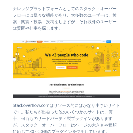
ナレッジプラットフォームとしてのスタック・オーバー
フローには様々な機能があり、大多数のユーザーは、検
索・閲覧・投票・投稿をしますが、それ以外のユーザー
は質問や仕事を探します。
Stackoverflow.comはリソース的にはかなり小さいサイト
です。私たちが出会った他のいくつかのサイトは、何
十、何百ものサードパーティ製プラグインがあります
が、スタック・オーバーフローはページの大きさや種類
に応じて30～50個のプラグインを使用しています。