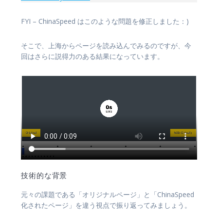
FYI – ChinaSpeed はこのような問題を修正しました：)
そこで、上海からページを読み込んでみるのですが、今
回はさらに説得力のある結果になっています。
技術的な背景
元々の課題である「オリジナルページ」と「ChinaSpeed
化されたページ」を違う視点で振り返ってみましょう。