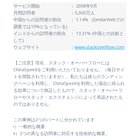
サービス開始 ： 2008年9月
月間訪問者 ：5,000万人
中国からの訪問者の割合 ： 1.14% (SimilarWebでの
調査では10%となっている)
インドからの訪問者の割合 ： 13.31% (中国との比較と
して)
ウェブサイト ：
www.stackoverflow.com
【ご注意】現在、スタック・オーバーフローには
ChinaSpeedをご利用いただいておりません。（毎日サイ
トを閲覧されていますが）。私たちは彼らのランディン
グページを利用し、ChinaSpeedを利用した場合に得られ
る効果について検証したもので、スタック・オーバーフ
ローやスタック・エクスチェンジによって承認されたも
のではありません。
この事例は2つのパートに分かれています
i）一般的な概要
ii）2つの異なる訪問者に対応する技術的な概要。