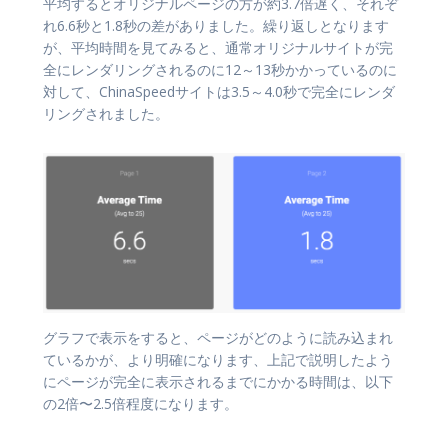
平均するとオリジナルページの方が約3.7倍遅く、それぞ
れ6.6秒と1.8秒の差がありました。繰り返しとなります
が、平均時間を見てみると、通常オリジナルサイトが完
全にレンダリングされるのに12～13秒かかっているのに
対して、ChinaSpeedサイトは3.5～4.0秒で完全にレンダ
リングされました。
グラフで表示をすると、ページがどのように読み込まれ
ているかが、より明確になります、上記で説明したよう
にページが完全に表示されるまでにかかる時間は、以下
の2倍〜2.5倍程度になります。