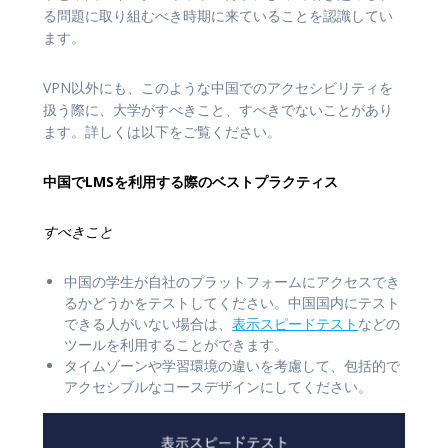
る問題に取り組むべき時期に来ていることを認識してい
ます。
VPN以外にも、このような中国でのアクセシビリティを
扱う際に、大学がすべきこと、すべきでないことがあり
ます。詳しくは以下をご覧ください。
中国でLMSを利用する際のベストプラクティス
すべきこと
中国の学生が自社のプラットフォームにアクセスでき
るかどうかをテストしてください。中国国内にテスト
できる人がいない場合は、
表示スピードテスト
などの
ツールを利用することができます。
タイムゾーンや学習環境の違いを考慮して、包括的で
アクセシブルなコースデザインにしてください。