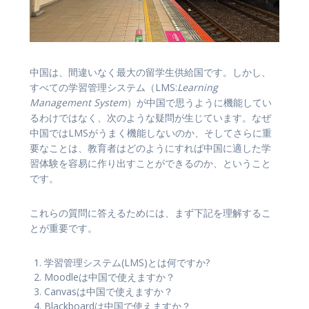
中国は、間違いなく最大の留学生供給国です。しかし、
すべての学習管理システム（LMS:
Learning
Management System
）が中国で思うように機能してい
るわけではなく、次のような疑問が生じています。なぜ
中国ではLMSがうまく機能しないのか、そしてさらに重
要なことは、教育者はどのようにすれば中国に適した学
習体験を容易に作り出すことができるのか、ということ
です。
これらの質問に答えるためには、まず下記を理解するこ
とが重要です。
学習管理システム(LMS)とは何ですか?
Moodleは中国で使えますか？
Canvasは中国で使えますか？
Blackboardは中国で使えますか？