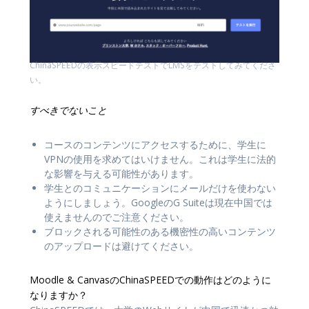
ChinaSPEEDの表示スピードテストでLMSをテストしてみてくださ
い。
すべきでないこと
コースのコンテンツにアクセスするために、学生に
VPNの使用を求めてはいけません。これは学生に法的
な影響を与える可能性があります。
学生とのコミュニケーションにメールだけを使わない
ようにしましょう。GoogleのG Suiteは現在中国では
使えませんのでご注意ください。
ブロックされる可能性のある機密性の高いコンテンツ
のアップロードは避けてください。
Moodle & CanvasのChinaSPEEDでの動作はどのように
なりますか？