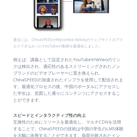
過去には、ChinaSPEEDがWycombe Abbeyのウェブサイトのアク
セスできなかったYouTubeの動画を最適化しました。
例えば、講義として設定されたYouTubeやVimeoのリン
クは検出され、適応性のあるストリーミングされたノン
ブランドのビデオプレーヤーに置き換えられ、
ChinaSPEEDの加速されたインフラを使用して配信されま
す。最適化プロセスの後、中国のポータルにアクセスし
た学生は、意図した通りにコンテンツにアクセスするこ
とができます。
スピードとインタラクティブ性の向上
互換性のためにリソースを最適化し、マルチCDNを活用
することで、ChinaSPEEDの技術は中国の学生のLMS体験
を大幅に改善することができます。負荷分散されたイン