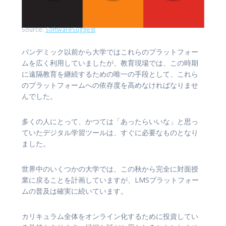
Source:
SoftwareSuggest
パンデミック以前から大学ではこれらのプラットフォー
ムを広く利用していましたが、教育現場では、この時期
に遠隔教育を継続するための唯一の手段として、これら
のプラットフォームへの依存度を高めなければなりませ
んでした。
多くの人にとって、かつては「あったらいいな」と思っ
ていたデジタル学習ツールは、すぐに必要なものとなり
ました。
世界中のいくつかの大学では、この秋から完全に対面授
業に戻ることを計画していますが、LMSプラットフォー
ムの普及は確実に続いています。
カリキュラム全体をオンライン化するために投資してい