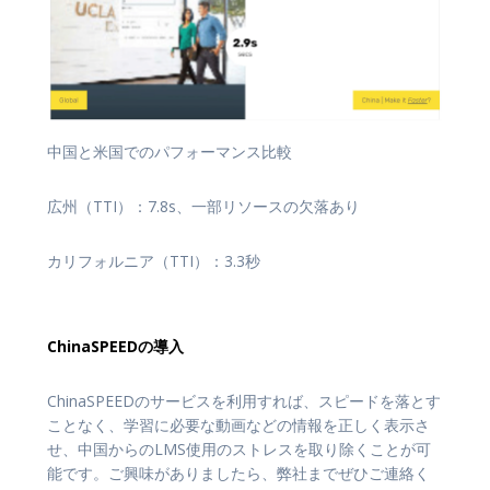
中国と米国でのパフォーマンス比較
広州（TTI）：7.8s、一部リソースの欠落あり
カリフォルニア（TTI）：3.3秒
ChinaSPEEDの導入
ChinaSPEEDのサービスを利用すれば、スピードを落とす
ことなく、学習に必要な動画などの情報を正しく表示さ
せ、中国からのLMS使用のストレスを取り除くことが可
能です。ご興味がありましたら、弊社までぜひご連絡く