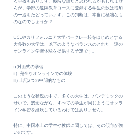
る学校もあります。極端な話だと思われるかもしれませ
んが、学部の遠隔教育コースに登録する学生の数は増加
の一途をたどっています。この判断は、本当に極端なも
のなのでしょうか？
UCLやカリフォルニア大学バークレー校をはじめとする
大多数の大学は、以下のようなバランスのとれた一連の
オンライン学習体験を提供する予定です。
i) 対面式の学習
ii）完全なオンラインでの体験
iii) 上記2つの中間的なもの
このような状況の中で、多くの大学は、パンデミックの
せいで、残念ながら、すべての学生が同じようにオンラ
イン学習を経験しているわけではありません。
特に、中国本土の学生や教師に関しては、その傾向が強
いのです。