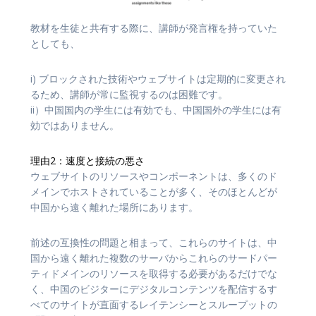
教材を生徒と共有する際に、講師が発言権を持っていた
としても、
i) ブロックされた技術やウェブサイトは定期的に変更され
るため、講師が常に監視するのは困難です。
ii）中国国内の学生には有効でも、中国国外の学生には有
効ではありません。
理由2：速度と接続の悪さ
ウェブサイトのリソースやコンポーネントは、多くのド
メインでホストされていることが多く、そのほとんどが
中国から遠く離れた場所にあります。
前述の互換性の問題と相まって、これらのサイトは、中
国から遠く離れた複数のサーバからこれらのサードパー
ティドメインのリソースを取得する必要があるだけでな
く、中国のビジターにデジタルコンテンツを配信するす
べてのサイトが直面するレイテンシーとスループットの