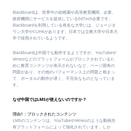
Blackboardは、世界中の幼稚園や高等教育機関、企業、
政府機関にサービスを提供しているEdTech企業です。
Blackboardを利用している有名な大学には、ジョージタ
ウン大学やCUHKがあります。日本では立教大学や日本大
学で採用されているようです。
Blackboardは中国でも動作するようですが、YouTubeや
Vimeoなどのプラットフォームがブロックされているた
めに教育コンテンツが表示されないなど、ページ固有の
問題があり、その他のパフォーマンス上の問題と相まっ
て、ポータルの動作が遅く、不完全なものとなっていま
す。
なぜ中国ではLMSが使えないのですか？
理由1：ブロックされたコンテンツ
LMSのコンテンツは、YouTubeやVimeoのような動画共
有プラットフォームによって強化されています。しか