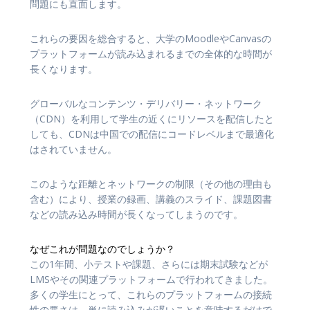
問題にも直面します。
これらの要因を総合すると、大学のMoodleやCanvasの
プラットフォームが読み込まれるまでの全体的な時間が
長くなります。
グローバルなコンテンツ・デリバリー・ネットワーク
（CDN）を利用して学生の近くにリソースを配信したと
しても、CDNは中国での配信にコードレベルまで最適化
はされていません。
このような距離とネットワークの制限（その他の理由も
含む）により、授業の録画、講義のスライド、課題図書
などの読み込み時間が長くなってしまうのです。
なぜこれが問題なのでしょうか？
この1年間、小テストや課題、さらには期末試験などが
LMSやその関連プラットフォームで行われてきました。
多くの学生にとって、これらのプラットフォームの接続
性の悪さは、単に読み込みが遅いことを意味するだけで