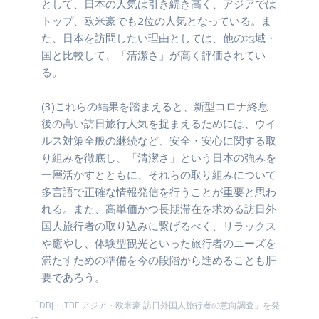
として、日本の人気は引き続き高く、アジアでは
トップ、欧米豪でも2位の人気となっている。ま
た、日本を訪問したい理由としては、他の地域・
国と比較して、「清潔さ」が高く評価されてい
る。
(3)これらの結果を踏まえると、新型コロナ終息
後の高い訪日旅行人気を捉まえるためには、ウイ
ルス対策全般の継続など、安全・安心に関する取
り組みを徹底し、「清潔さ」という日本の強みを
一層活かすとともに、それらの取り組みについて
多言語で正確な情報発信を行うことが重要と思わ
れる。また、高単価かつ長期滞在を求める訪日外
国人旅行者の取り込みに繋げるべく、リラックス
や癒やし、体験型観光といった旅行者のニーズを
満たすための準備を今の段階から進めることも肝
要であろう。
「DBJ・JTBF アジア・欧米豪 訪日外国人旅行者の意向調査」を発