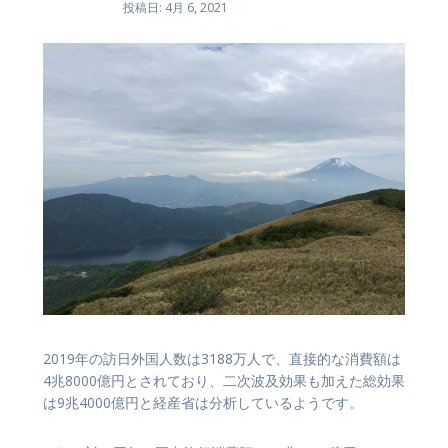
投稿日: 4月 6, 2021
2019年の訪日外国人数は3188万人で、直接的な消費額は
4兆8000億円とされており、二次波及効果も加えた総効果
は9兆4000億円と経産省は分析しているようです。