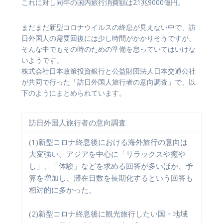
これに対し同年の国内旅行消費額は21兆9000億円。
まだまだ新型コロナウイルスの終息が見えない中で、訪
日外国人の需要回復には少し時間がかかりそうですが、
そんな中でもその時のための準備を怠っていてはいけな
いようです。
株式会社日本政策投資銀行と公益財団法人日本交通公社
が共同で行った「訪日外国人旅行者の意向調査」で、以
下のようにまとめられています。
訪日外国人旅行者の意向調査
(1)新型コロナ終息後における海外旅行の意向は
大変強い。アジアを中心に「リラックスや癒や
し」、「体験」などを求める回答が多いほか、予
算を増加し、滞在日数を長期化するという回答も
相対的に多かった。
(2)新型コロナ終息後に観光旅行したい国・地域